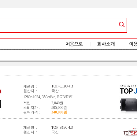
제품명 :
TOP-C190
4:3
원산지 :
국산
1280×1024, 350cd/㎡, RGB/DVI
적립 :
2,040원
소비자가 :
505,000원
판매가격 :
340,000원
제품명 :
TOP-S190
4:3
원산지 :
국산