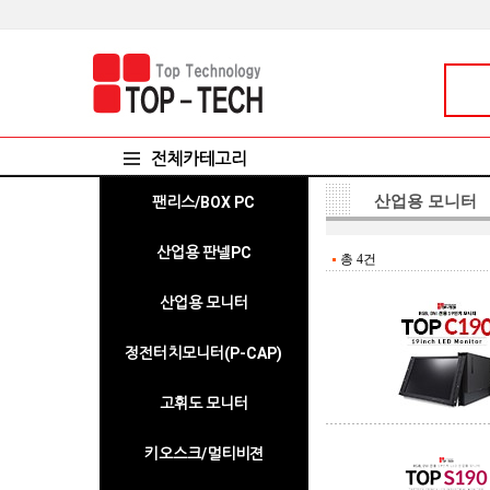
산업용 모니터
팬리스/BOX PC
산업용 판넬PC
총 4건
10.4인치
12.1인치
15인치
17인치
19인치
21.5인치
산업용 모니터
7인치
8인치
10.1인치
10.4인치
12.1인치
15인치
17인치
19인치
21.5인치
23.8인치
27인치
32인치
정전터치모니터(P-CAP)
고휘도 모니터
키오스크/멀티비젼