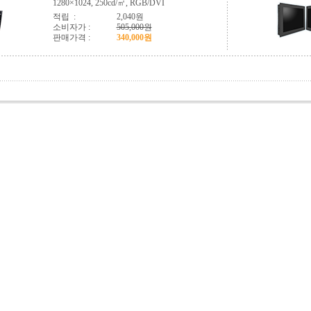
1280×1024, 250cd/㎡, RGB/DVI
적립 :
2,040원
소비자가 :
505,000원
판매가격 :
340,000원