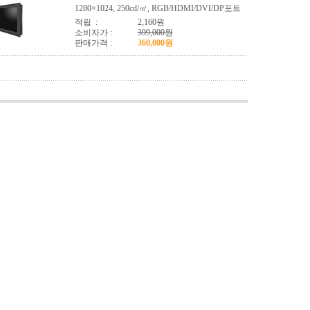
1280×1024, 250cd/㎡, RGB/HDMI/DVI/DP포트
적립 :
2,160원
소비자가 :
399,000원
판매가격 :
360,000원